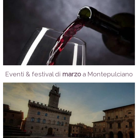
Eventi & festival di
marzo
a Montepulciano