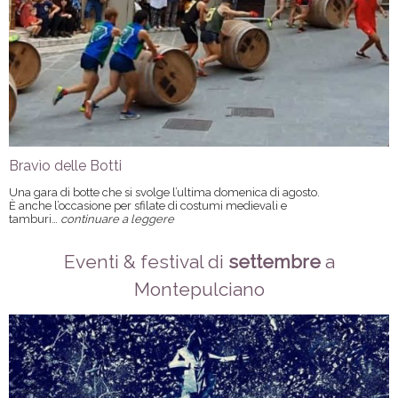
Bravìo delle Botti
Una gara di botte che si svolge l’ultima domenica di agosto.
È anche l’occasione per sfilate di costumi medievali e
tamburi…
continuare a leggere
Eventi & festival di
settembre
a
Montepulciano