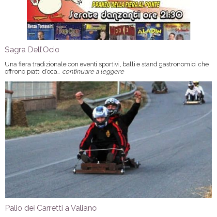
Sagra Dell’Ocio
Una fiera tradizionale con eventi sportivi, balli e stand gastronomici che
offrono piatti d’oca…
continuare a leggere
Palio dei Carretti a Valiano