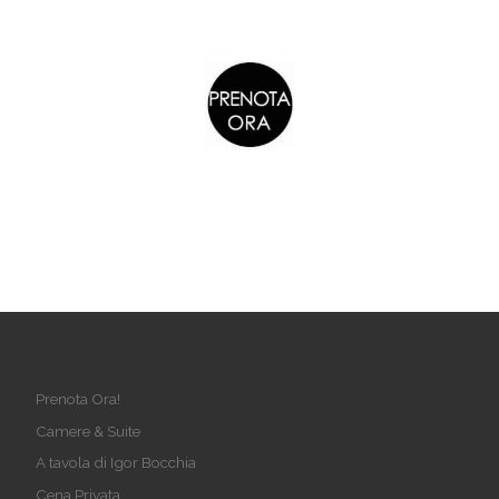
Prenota Ora!
Camere & Suite
A tavola di Igor Bocchia
Cena Privata