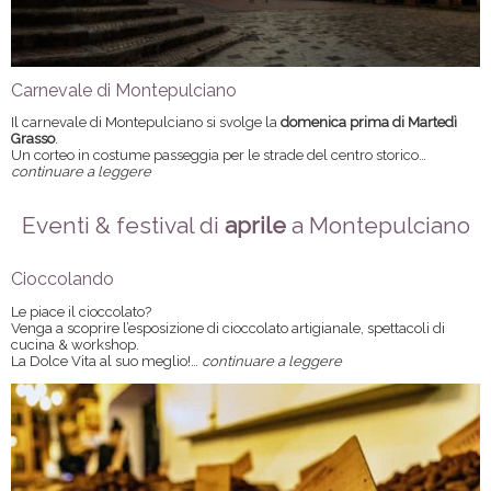
Carnevale di Montepulciano
Il carnevale di Montepulciano si svolge la
domenica prima di Martedì
Grasso
.
Un corteo in costume passeggia per le strade del centro storico…
continuare a leggere
Eventi & festival di
aprile
a Montepulciano
Cioccolando
Le piace il cioccolato?
Venga a scoprire l’esposizione di cioccolato artigianale, spettacoli di
cucina & workshop.
La Dolce Vita al suo meglio!…
continuare a leggere