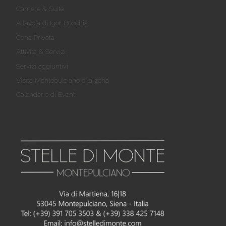
Camere & Suite
A tavola di Igor Bocchia
Cena Privata
Attività & Servizi
Servizi aggiuntivi
Visita Montepulciano e la zona
Calendario di Eventi