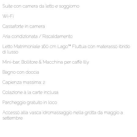
Suite con camera da letto e soggiorno
Wi-Fi
Cassaforte in camera
Aria condizionata / Riscaldamento
Letto Matrimoniale 160 cm Lago™ Fluttua con materasso ibrido
di lusso
Mini-bar, Bollitore & Macchina per caffè Illy
Bagno con doccia
Capienza massima: 2
Colazione à la carte inclusa
Parcheggio gratuito in loco
Accesso alla vasca idromassaggio nella grotta da maggio a
settembre