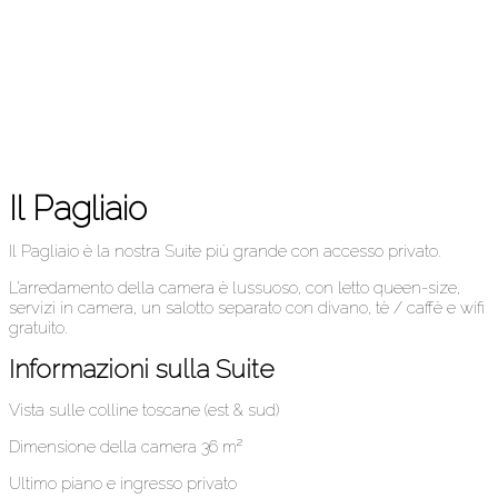
Il Pagliaio
Il Pagliaio è la nostra Suite più grande con accesso privato.
L’arredamento della camera è lussuoso, con letto queen-size,
servizi in camera, un salotto separato con divano, tè / caffè e wifi
gratuito.
Informazioni sulla Suite
Vista sulle colline toscane (est & sud)
Dimensione della camera 36 m²
Ultimo piano e ingresso privato