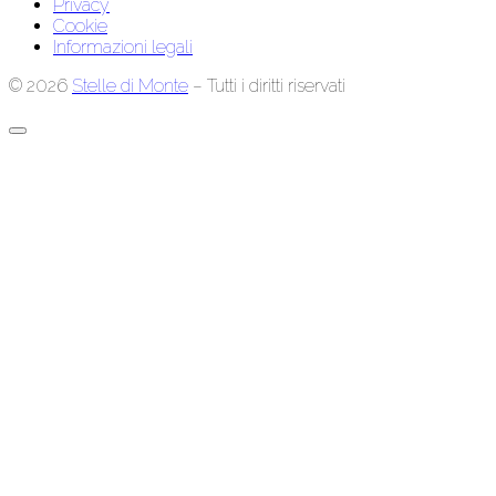
Privacy
Cookie
Informazioni legali
© 2026
Stelle di Monte
– Tutti i diritti riservati