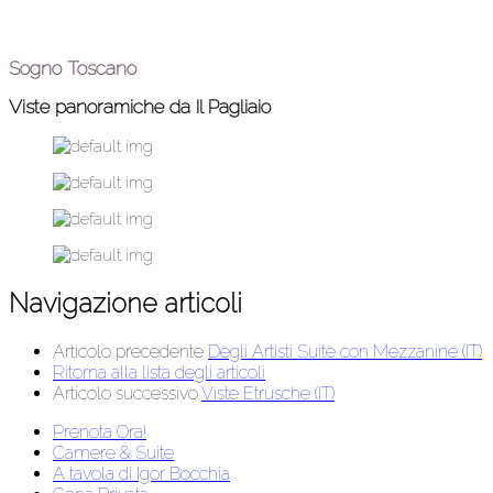
Sogno Toscano
Viste panoramiche da Il Pagliaio
Navigazione articoli
Articolo precedente
Degli Artisti Suite con Mezzanine (IT)
Ritorna alla lista degli articoli
Articolo successivo
Viste Etrusche (IT)
Prenota Ora!
Camere & Suite
A tavola di Igor Bocchia