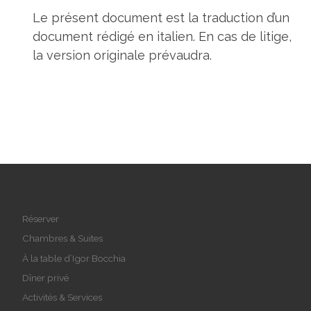
Le présent document est la traduction d’un
document rédigé en italien. En cas de litige,
la version originale prévaudra.
Réserver
Chambres & Suites
À la table d’Igor Bocchia
Dîner privé
Activités & Services