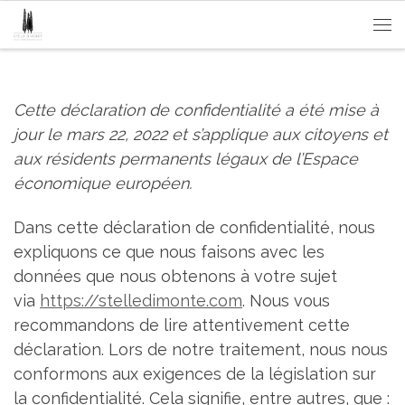
Passa al contenuto
Me
Cette déclaration de confidentialité a été mise à
jour le mars 22, 2022 et s’applique aux citoyens et
aux résidents permanents légaux de l’Espace
économique européen.
Dans cette déclaration de confidentialité, nous
expliquons ce que nous faisons avec les
données que nous obtenons à votre sujet
via
https://stelledimonte.com
. Nous vous
recommandons de lire attentivement cette
déclaration. Lors de notre traitement, nous nous
conformons aux exigences de la législation sur
la confidentialité. Cela signifie, entre autres, que :