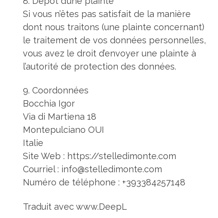
8. Dépôt d’une plainte
Si vous n’êtes pas satisfait de la manière
dont nous traitons (une plainte concernant)
le traitement de vos données personnelles,
vous avez le droit d’envoyer une plainte à
l’autorité de protection des données.
9. Coordonnées
Bocchia Igor
Via di Martiena 18
Montepulciano OUI
Italie
Site Web : https://stelledimonte.com
Courriel :
info@stelledimonte.com
Numéro de téléphone : +393384257148
Traduit avec www.DeepL