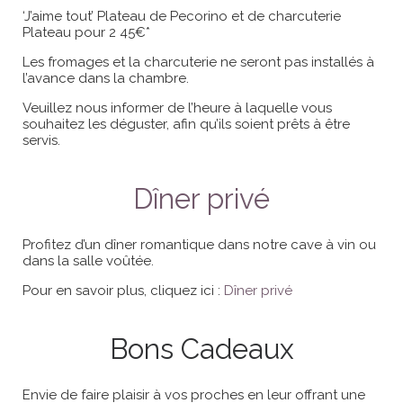
‘J’aime tout’ Plateau de Pecorino et de charcuterie
Plateau pour 2 45€*
Les fromages et la charcuterie ne seront pas installés à
l’avance dans la chambre.
Veuillez nous informer de l’heure à laquelle vous
souhaitez les déguster, afin qu’ils soient prêts à être
servis.
Dîner privé
Profitez d’un dîner romantique dans notre cave à vin ou
dans la salle voûtée.
Pour en savoir plus, cliquez ici :
Dîner privé
Bons Cadeaux
Envie de faire plaisir à vos proches en leur offrant une