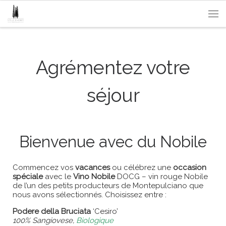
Passa al contenuto
Me
Agrémentez votre
séjour
Bienvenue avec du Nobile
Commencez vos
vacances
ou célébrez une
occasion
spéciale
avec le
Vino Nobile
DOCG – vin rouge Nobile
de l’un des petits producteurs de Montepulciano que
nous avons sélectionnés. Choisissez entre :
Podere della Bruciata
‘Cesiro’
100% Sangiovese,
Biologique