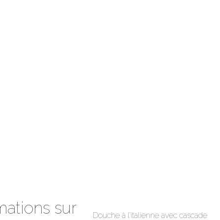
mations sur
Douche à l’italienne avec cascade