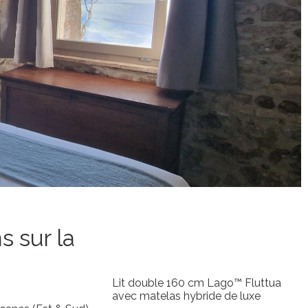
s sur la
Lit double 160 cm Lago™ Fluttua
avec matelas hybride de luxe