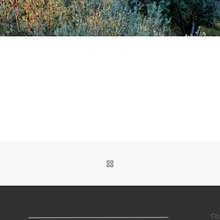
RITORNA ALLA LISTA DEG
Co