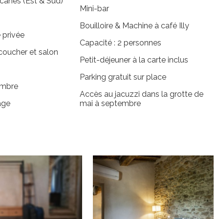
scanes (Est & Sud)
Mini-bar
Bouilloire & Machine à café Illy
 privée
Capacité : 2 personnes
coucher et salon
Petit-déjeuner à la carte inclus
Parking gratuit sur place
ambre
Accès au jacuzzi dans la grotte de
age
mai à septembre