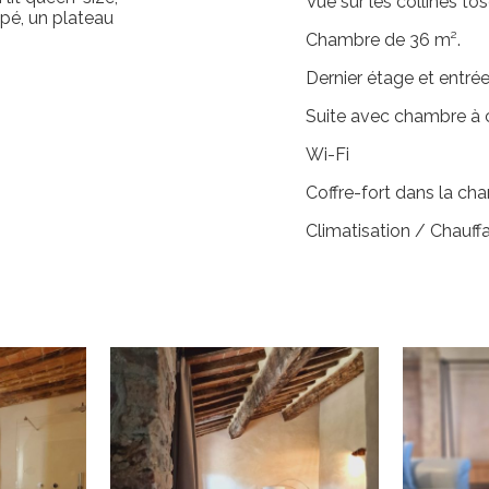
Vue sur les collines to
apé, un plateau
Chambre de 36 m².
Dernier étage et entrée
Suite avec chambre à 
Wi-Fi
Coffre-fort dans la ch
Climatisation / Chauff