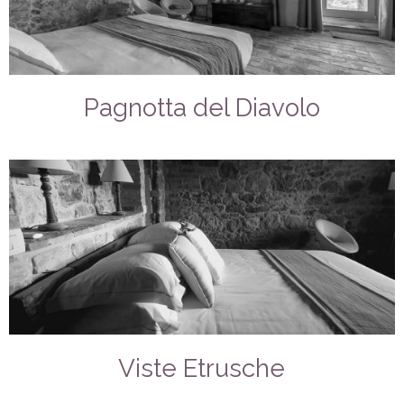
Pagnotta del Diavolo
Viste Etrusche