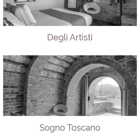
Degli Artisti
Sogno Toscano