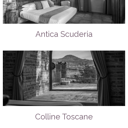
Antica Scuderia
Colline Toscane