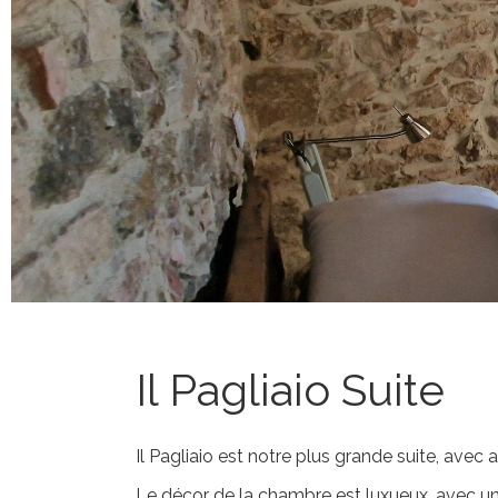
Il Pagliaio Suite
Il Pagliaio est notre plus grande suite, avec 
Le décor de la chambre est luxueux, avec un 