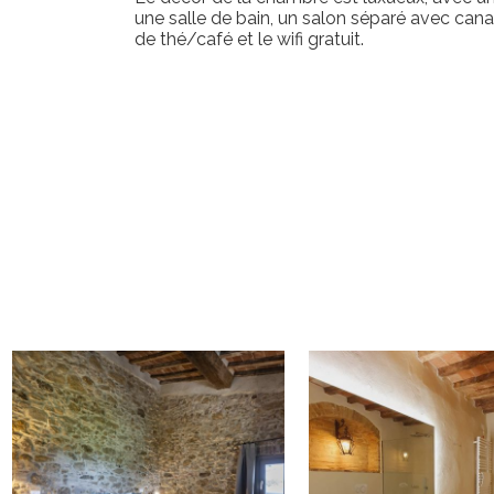
une salle de bain, un salon séparé avec can
de thé/café et le wifi gratuit.