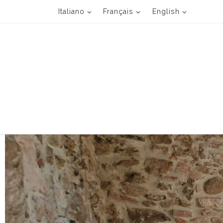
Italiano
Français
English
Passa al contenuto