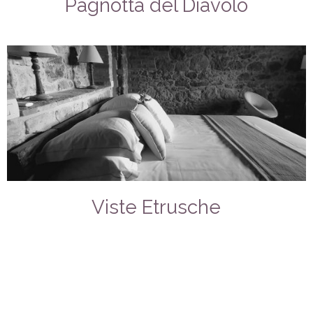
Pagnotta del Diavolo
Viste Etrusche