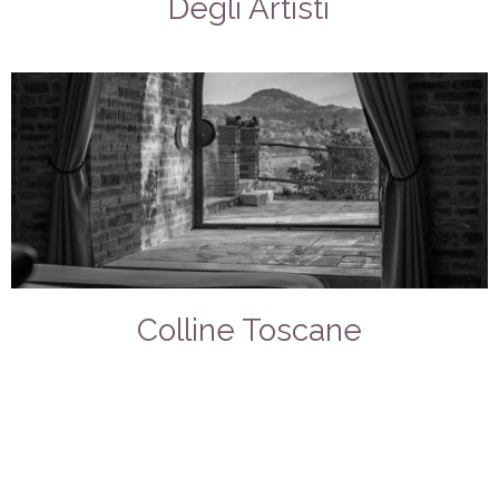
Degli Artisti
Colline Toscane