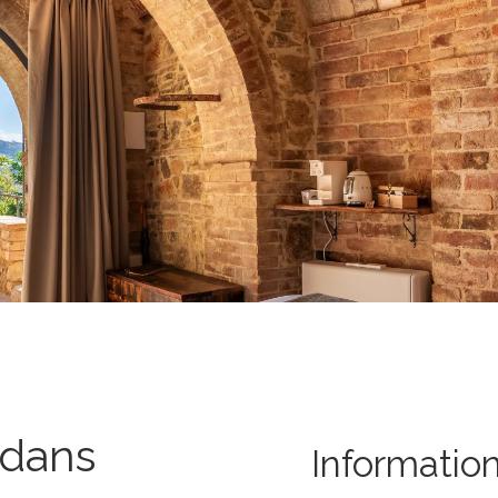
dans
Information