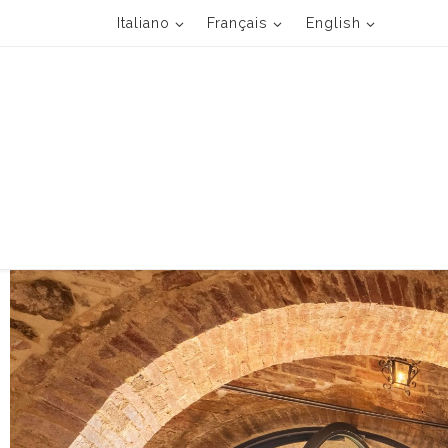
Italiano
Français
English
Passa al contenuto