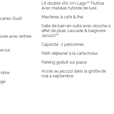
Lit double 160 cm Lago™ Fluttua
avec matelas hybride de luxe
Machines à café & thé
scanes (Sud)
Salle de bain en-suite avec douche à
effet de pluie, cascade & baignoire
Jacuzzi™
ssée avec entrée
Capacité : 2 personnes
ue sur
Petit-déjeuner à la carte inclus
Parking gratuit sur place
Accès au jacuzzi dans la grotte de
ambre
mai à septembre
age