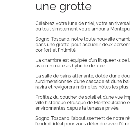
une grotte
Célébrez votre lune de miel, votre anniversa
ou tout simplement votre amour à Montepul
Sogno Toscano, notre toute nouvelle cha
dans une grotte, peut accueillir deux person
confort et l’intimité.
La chambre est équipée d’un lit queen-size
avec un matelas hybride de luxe.
La salle de bains attenante, dotée d’une douc
surdimensionnée, d’une cascade et d’une baig
ravira et revigorera même les hôtes les plus 
Profitez du coucher de soleil et d’une vue im
ville historique étrusque de Montepulciano et
environnantes depuis la terrasse privée.
Sogno Toscano, l’aboutissement de notre rê
l’endroit idéal pour vous détendre avec l’être